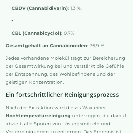
CBDV (Cannabidivarin)
: 1,3 %.
CBL (Cannabicyclol)
: 0,7%.
Gesamtgehalt an Cannabinoiden
: 76,9 %.
Jedes vorhandene Molekül trägt zur Bereicherung
der Gesamtwirkung bei und verstärkt die Gefühle
der Entspannung, des Wohlbefindens und der
geistigen Konzentration.
Ein fortschrittlicher Reinigungsprozess
Nach der Extraktion wird dieses Wax einer
Hochtemperaturreinigung
unterzogen, die darauf
abzielt, alle Spuren von Lösungsmitteln und
Verunreinigungen zu entfernen. Das Ergebnis ist