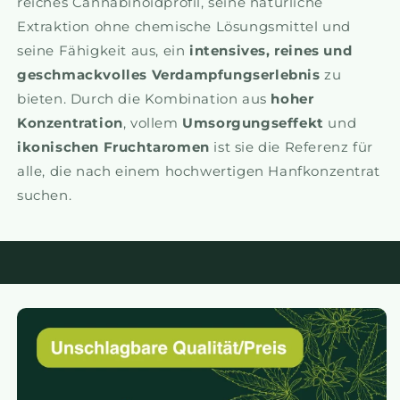
reiches Cannabinoidprofil, seine natürliche
Extraktion ohne chemische Lösungsmittel und
seine Fähigkeit aus, ein
intensives, reines und
geschmackvolles Verdampfungserlebnis
zu
bieten. Durch die Kombination aus
hoher
Konzentration
, vollem
Umsorgungseffekt
und
ikonischen Fruchtaromen
ist sie die Referenz für
alle, die nach einem hochwertigen Hanfkonzentrat
suchen.