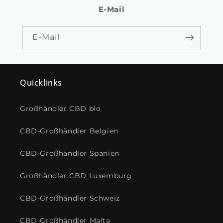
E-Mail
E-Mail
Quicklinks
Großhändler CBD bio
CBD-Großhändler Belgien
CBD-Großhändler Spanien
Großhändler CBD Luxemburg
CBD-Großhändler Schweiz
CBD-Großhändler Malta