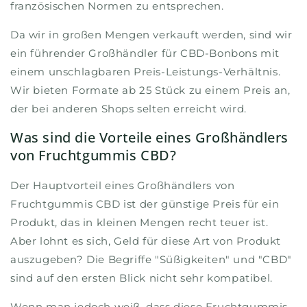
französischen Normen zu entsprechen.
Da wir in großen Mengen verkauft werden, sind wir
ein führender Großhändler für CBD-Bonbons mit
einem unschlagbaren Preis-Leistungs-Verhältnis.
Wir bieten Formate ab 25 Stück zu einem Preis an,
der bei anderen Shops selten erreicht wird.
Was sind die Vorteile eines Großhändlers
von Fruchtgummis CBD?
Der Hauptvorteil eines Großhändlers von
Fruchtgummis CBD ist der günstige Preis für ein
Produkt, das in kleinen Mengen recht teuer ist.
Aber lohnt es sich, Geld für diese Art von Produkt
auszugeben? Die Begriffe "Süßigkeiten" und "CBD"
sind auf den ersten Blick nicht sehr kompatibel.
Wenn man jedoch weiß, dass diese Fruchtgummis