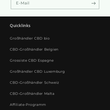
E-Mail
Quicklinks
Großhändler CBD bio
CBD-Großhändler Belgien
Grossiste CBD Espagne
Großhändler CBD Luxemburg
CBD-Großhändler Schweiz
CBD-Großhändler Malta
Affiliate-Programm