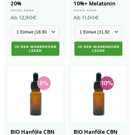
20%
10%+ Melatonin
Anbieter:
MAMA KANA
Anbieter:
MAMA KANA
Üblicher
Ab 12,90€
Üblicher
Ab 11,00€
Preis
Preis
IN DEN WARENKORB
IN DEN WARENKORB
LEGEN
LEGEN
BIO Hanföle CBN
BIO Hanföle CBN