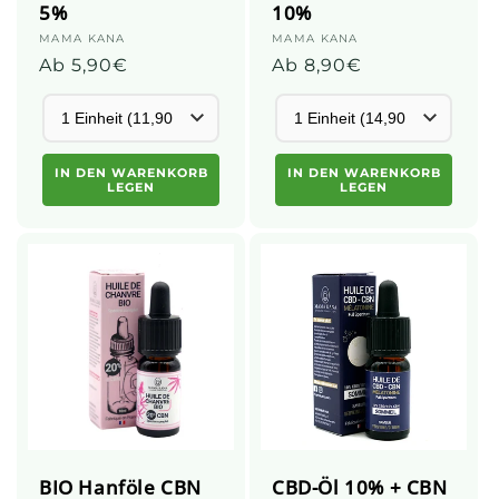
5%
10%
Anbieter:
MAMA KANA
Anbieter:
MAMA KANA
Üblicher
Ab 5,90€
Üblicher
Ab 8,90€
Preis
Preis
IN DEN WARENKORB
IN DEN WARENKORB
LEGEN
LEGEN
BIO Hanföle CBN
CBD-Öl 10% + CBN