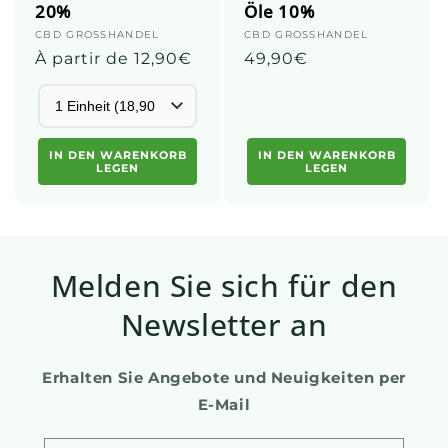
20%
Öle 10%
Anbieter:
CBD GROSSHANDEL
Anbieter:
CBD GROSSHANDEL
Üblicher
À partir de 12,90€
Üblicher
49,90€
Preis
Preis
IN DEN WARENKORB
IN DEN WARENKORB
LEGEN
LEGEN
Melden Sie sich für den
Newsletter an
Erhalten Sie Angebote und Neuigkeiten per
E-Mail