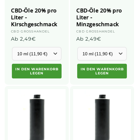
CBD-Öle 20% pro
CBD-Öle 20% pro
Liter -
Liter -
Kirschgeschmack
Minzgeschmack
Anbieter:
CBD GROSSHANDEL
Anbieter:
CBD GROSSHANDEL
Üblicher
Ab 2,49€
Üblicher
Ab 2,49€
Preis
Preis
IN DEN WARENKORB
IN DEN WARENKORB
LEGEN
LEGEN