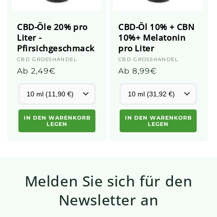
CBD-Öle 20% pro
CBD-Öl 10% + CBN
Liter -
10%+ Melatonin
Pfirsichgeschmack
pro Liter
Anbieter:
CBD GROSSHANDEL
Anbieter:
CBD GROSSHANDEL
Üblicher
Ab 2,49€
Üblicher
Ab 8,99€
Preis
Preis
IN DEN WARENKORB
IN DEN WARENKORB
LEGEN
LEGEN
Melden Sie sich für den
Newsletter an