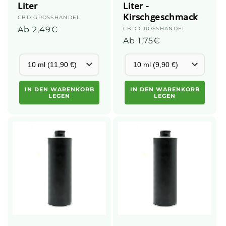
Liter
Liter -
Kirschgeschmack
Anbieter:
CBD GROSSHANDEL
Üblicher
Ab 2,49€
Anbieter:
CBD GROSSHANDEL
Üblicher
Ab 1,75€
Preis
Preis
IN DEN WARENKORB
IN DEN WARENKORB
LEGEN
LEGEN