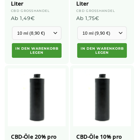
Liter
Liter
Anbieter:
CBD GROSSHANDEL
Anbieter:
CBD GROSSHANDEL
Üblicher
Ab 1,49€
Üblicher
Ab 1,75€
Preis
Preis
IN DEN WARENKORB
IN DEN WARENKORB
LEGEN
LEGEN
CBD-Öle 20% pro
CBD-Öle 10% pro