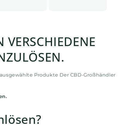
N VERSCHIEDENE
INZULÖSEN.
ler ausgewählte Produkte Der CBD-Großhändler
en.
nlösen?