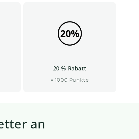
20 % Rabatt
= 1000 Punkte
etter an