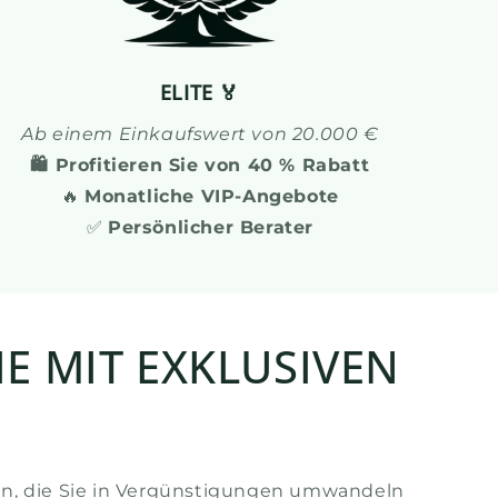
ELITE 🏅
Ab einem Einkaufswert von 20.000 €
🛍️ Profitieren Sie von 40 % Rabatt
🔥
Monatliche VIP-Angebote
✅
Persönlicher Berater
E MIT EXKLUSIVEN
en, die Sie in Vergünstigungen umwandeln