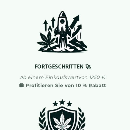
FORTGESCHRITTEN 🚀
Ab einem
Einkaufswert
von 1250 €
🛍️ Profitieren Sie von 10 % Rabatt