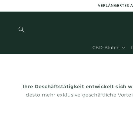
und zum
VERLÄNGERTES A
Inhalt
übergehen
CBD-Blüten
Ihre Geschäftstätigkeit entwickelt sich w
desto mehr exklusive geschäftliche Vortei