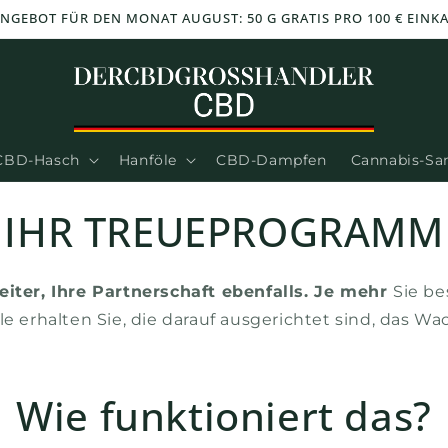
NGEBOT FÜR DEN MONAT AUGUST: 50 G GRATIS PRO 100 € EINK
CBD-Hasch
Hanföle
CBD-Dampfen
Cannabis-S
IHR TREUEPROGRAMM
eiter, Ihre Partnerschaft ebenfalls. Je mehr
Sie be
le erhalten Sie, die darauf ausgerichtet sind, das
Wie funktioniert das?