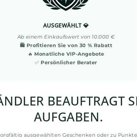
AUSGEWÄHLT 💎
Ab einem Einkaufswert von 10.000 €
🛍️ Profitieren Sie von 30 % Rabatt
🔥
Monatliche VIP-Angebote
✅
Persönlicher Berater
NDLER BEAUFTRAGT SI
AUFGABEN.
 sorgfältig ausgewählten Geschenken oder zu Punkt