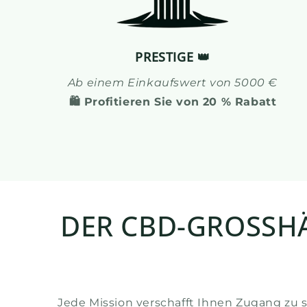
PRESTIGE 👑
Ab einem Einkaufswert von 5000 €
🛍️ Profitieren Sie von 20 % Rabatt
DER CBD-GROSSHÄ
Jede Mission verschafft Ihnen Zugang zu