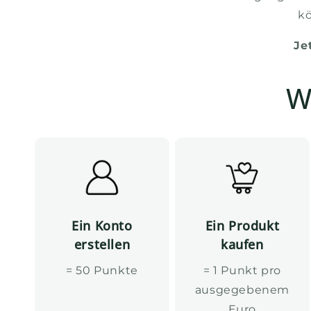
kö
Je
W
Ein Konto
Ein Produkt
erstellen
kaufen
= 50 Punkte
= 1 Punkt pro
ausgegebenem
Euro