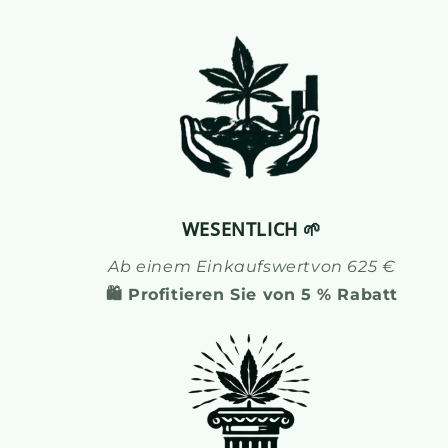
WESENTLICH 🌱
Ab einem
Einkaufswert
von 625 €
🛍️ Profitieren Sie von 5 % Rabatt