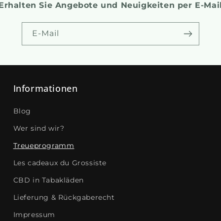
Erhalten Sie Angebote und Neuigkeiten per E-Mai
E-Mail
Informationen
Blog
Wer sind wir?
Treueprogramm
Les cadeaux du Grossiste
CBD in Tabakläden
Lieferung & Rückgaberecht
Impressum