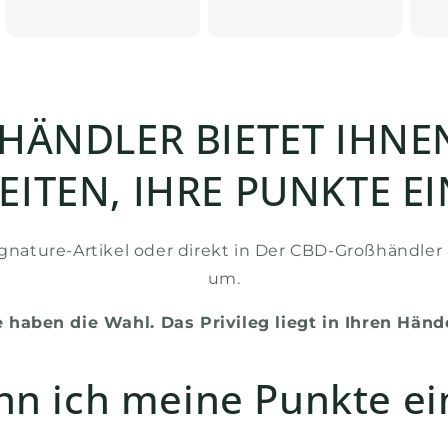
HÄNDLER BIETET IHNE
ITEN, IHRE PUNKTE E
, Signature-Artikel oder direkt in Der CBD-Großhänd
um.
e haben die Wahl. Das Privileg liegt in Ihren Händ
nn ich meine Punkte ei