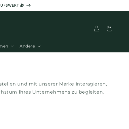
AUFSWERT 🎁
Verbindung
Warenkorb
amen
Andere
stellen und mit unserer Marke interagieren,
 Wachstum Ihres Unternehmens zu begleiten.