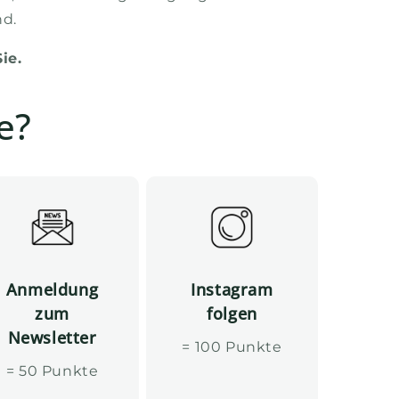
nd.
ie.
e?
Anmeldung
Instagram
zum
folgen
Newsletter
= 100 Punkte
= 50 Punkte