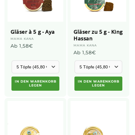
Gläser à 5 g - Aya
Gläser zu 5 g - King
Hassan
Anbieter:
MAMA KANA
Üblicher
Ab 1,58€
Anbieter:
MAMA KANA
Üblicher
Ab 1,58€
Preis
Preis
IN DEN WARENKORB
IN DEN WARENKORB
LEGEN
LEGEN