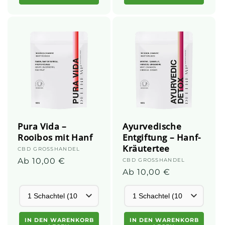
Pura Vida –
Ayurvedische
Rooibos mit Hanf
Entgiftung – Hanf-
Kräutertee
Anbieter:
CBD GROSSHANDEL
Normalpreis
Ab 10,00 €
Anbieter:
CBD GROSSHANDEL
Normalpreis
Ab 10,00 €
IN DEN WARENKORB
IN DEN WARENKORB