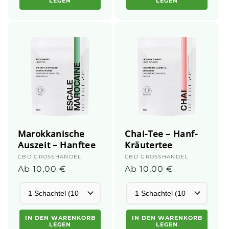
LEGEN
LEGEN
Marokkanische
Chai-Tee – Hanf-
Auszeit – Hanftee
Kräutertee
Anbieter:
CBD GROSSHANDEL
Anbieter:
CBD GROSSHANDEL
Normalpreis
Ab 10,00 €
Normalpreis
Ab 10,00 €
IN DEN WARENKORB
IN DEN WARENKORB
LEGEN
LEGEN