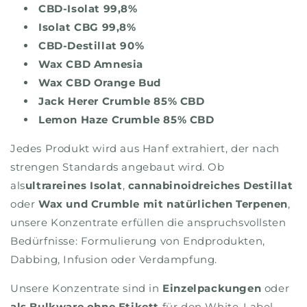
CBD-Isolat 99,8%
Isolat CBG 99,8%
CBD-Destillat 90%
Wax CBD Amnesia
Wax CBD Orange Bud
Jack Herer Crumble 85% CBD
Lemon Haze Crumble 85% CBD
Jedes Produkt wird aus Hanf extrahiert, der nach
strengen Standards angebaut wird. Ob
als
ultrareines Isolat
,
cannabinoidreiches Destillat
oder
Wax und Crumble mit natürlichen Terpenen
,
unsere Konzentrate erfüllen die anspruchsvollsten
Bedürfnisse: Formulierung von Endprodukten,
Dabbing, Infusion oder Verdampfung.
Unsere Konzentrate sind in
Einzelpackungen
oder
als Bulkware ohne Etikett
für den White-Label-