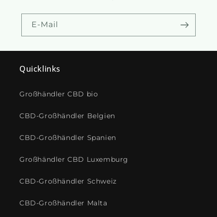
E-Mail
Quicklinks
Großhändler CBD bio
CBD-Großhändler Belgien
CBD-Großhändler Spanien
Großhändler CBD Luxemburg
CBD-Großhändler Schweiz
CBD-Großhändler Malta