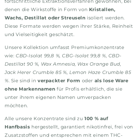
fortschrittliche Extraktionsverfahren gewonnen, bei
denen die Wirkstoffe in Form von
Kristallen,
Wachs, Destillat oder Streuseln
isoliert werden.
Diese Formate werden wegen ihrer Stärke, Reinheit
und Vielseitigkeit geschätzt.
Unsere Kollektion umfasst Premiumkonzentrate
wie:
CBD-Isolat 99,8 %, CBG-Isolat 99,8 %, CBD-
Destillat 90 %, Wax Amnesia, Wax Orange Bud,
Jack Herer Crumble 85 %, Lemon Haze Crumble 85
%
. Sie sind in
verpackter Form
oder
als lose Ware
ohne Markennamen
für Profis erhältlich, die sie
unter ihrem eigenen Namen umverpacken
möchten.
Alle unsere Konzentrate sind zu
100 % auf
Hanfbasis
hergestellt, garantiert nikotinfrei, frei von
Zusatzstoffen und entsprechen mit einem THC-