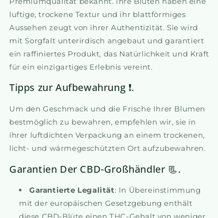
Premiumqualität bekannt. Ihre Blüten haben eine
luftige, trockene Textur und ihr blattförmiges
Aussehen zeugt von ihrer Authentizität. Sie wird
mit Sorgfalt unterirdisch angebaut und garantiert
ein raffiniertes Produkt, das Natürlichkeit und Kraft
für ein einzigartiges Erlebnis vereint.
Tipps zur Aufbewahrung ❗.
Um den Geschmack und die Frische Ihrer Blumen
bestmöglich zu bewahren, empfehlen wir, sie in
ihrer luftdichten Verpackung an einem trockenen,
licht- und wärmegeschützten Ort aufzubewahren.
Garantien Der CBD-Großhändler 📃.
Garantierte Legalität
: In Übereinstimmung
mit der europäischen Gesetzgebung enthält
diese CBD-Blüte einen THC-Gehalt von weniger