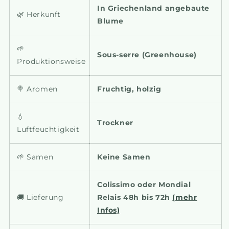
In Griechenland angebaute
🌿 Herkunft
Blume
🌱
Sous-serre (Greenhouse)
Produktionsweise
🍭
Aromen
Fruchtig, holzig
💧
Trockner
Luftfeuchtigkeit
🌱
Samen
Keine Samen
Colissimo oder Mondial
🚚
Lieferung
Relais 48h bis 72h
(mehr
Infos)