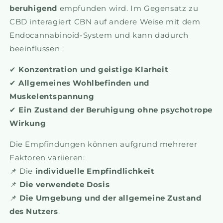
beruhigend
empfunden wird. Im Gegensatz zu
CBD interagiert CBN auf andere Weise mit dem
Endocannabinoid-System und kann dadurch
beeinflussen :
✔
Konzentration und geistige Klarheit
✔
Allgemeines Wohlbefinden und
Muskelentspannung
✔
Ein Zustand der Beruhigung ohne psychotrope
Wirkung
Die Empfindungen können aufgrund mehrerer
Faktoren variieren:
📌 Die
individuelle Empfindlichkeit
📌
Die verwendete Dosis
📌
Die Umgebung und der allgemeine Zustand
des Nutzers
.