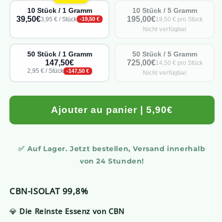
10 Stück / 1 Gramm
10 Stück / 5 Gramm
39,50€
195,00€
3,95 € / Stück
19,50 € pro Stück
-19,50 €
Nicht verfügbar
50 Stück / 1 Gramm
50 Stück / 5 Gramm
147,50€
725,00€
14,50 € pro Stück
2,95 € / Stück
-147,50 €
Nicht verfügbar
Ajouter au panier | 5,90€
✅ Auf Lager. Jetzt bestellen, Versand innerhalb
von 24 Stunden!
CBN-ISOLAT 99,8%
💎
Die Reinste Essenz von CBN