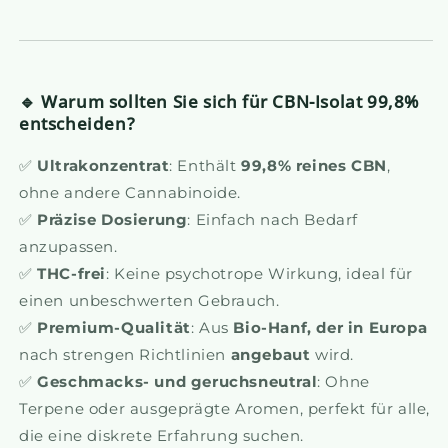
🔹 Warum sollten Sie sich für CBN-Isolat 99,8%
entscheiden?
✅
Ultrakonzentrat
: Enthält
99,8% reines CBN
,
ohne andere Cannabinoide.
✅
Präzise Dosierung
: Einfach nach Bedarf
anzupassen.
✅
THC-frei
: Keine psychotrope Wirkung, ideal für
einen unbeschwerten Gebrauch.
✅
Premium-Qualität
: Aus
Bio-Hanf, der in Europa
nach strengen Richtlinien
angebaut
wird.
✅
Geschmacks- und geruchsneutral
: Ohne
Terpene oder ausgeprägte Aromen, perfekt für alle,
die eine diskrete Erfahrung suchen.