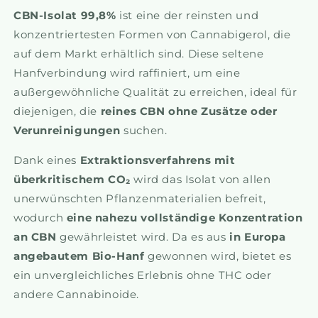
CBN-Isolat 99,8%
ist eine der reinsten und
konzentriertesten Formen von Cannabigerol, die
auf dem Markt erhältlich sind. Diese seltene
Hanfverbindung wird raffiniert, um eine
außergewöhnliche Qualität zu erreichen, ideal für
diejenigen, die
reines CBN ohne Zusätze oder
Verunreinigungen
suchen.
Dank eines
Extraktionsverfahrens mit
überkritischem CO₂
wird das Isolat von allen
unerwünschten Pflanzenmaterialien befreit,
wodurch
eine nahezu vollständige Konzentration
an CBN
gewährleistet wird. Da es aus
in Europa
angebautem Bio-Hanf
gewonnen wird, bietet es
ein unvergleichliches Erlebnis ohne THC oder
andere Cannabinoide.