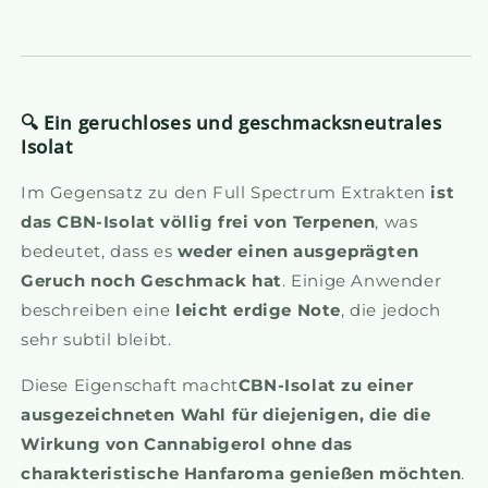
🔍 Ein geruchloses und geschmacksneutrales
Isolat
Im Gegensatz zu den Full Spectrum Extrakten
ist
das CBN-Isolat völlig frei von Terpenen
, was
bedeutet, dass es
weder einen ausgeprägten
Geruch noch Geschmack hat
. Einige Anwender
beschreiben eine
leicht erdige Note
, die jedoch
sehr subtil bleibt.
Diese Eigenschaft macht
CBN-Isolat zu einer
ausgezeichneten Wahl für diejenigen, die die
Wirkung von Cannabigerol ohne das
charakteristische Hanfaroma genießen möchten
.