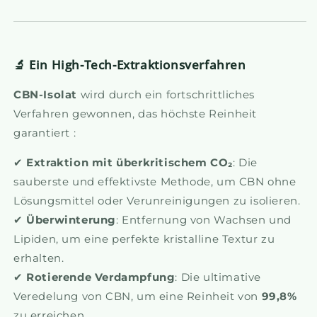
🔬 Ein High-Tech-Extraktionsverfahren
CBN-Isolat
wird durch ein fortschrittliches
Verfahren gewonnen, das höchste Reinheit
garantiert :
✔
Extraktion mit überkritischem CO₂
: Die
sauberste und effektivste Methode, um CBN ohne
Lösungsmittel oder Verunreinigungen zu isolieren.
✔
Überwinterung
: Entfernung von Wachsen und
Lipiden, um eine perfekte kristalline Textur zu
erhalten.
✔
Rotierende Verdampfung
: Die ultimative
Veredelung von CBN, um eine Reinheit von
99,8%
zu erreichen.