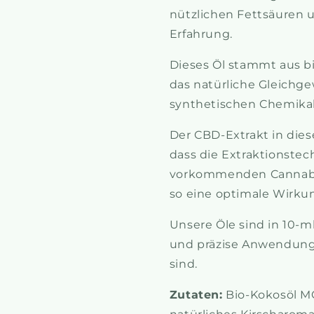
nützlichen Fettsäuren 
Erfahrung.
Dieses Öl stammt aus b
das natürliche Gleichge
synthetischen Chemikal
Der CBD-Extrakt in dies
dass die Extraktionstech
vorkommenden Cannabi
so eine optimale Wirkung
Unsere Öle sind in 10-ml
und präzise Anwendung 
sind.
Zutaten:
Bio-Kokosöl MC