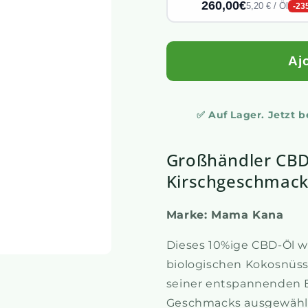
260,00€
5,20 € / Öl
-23
Aj
✅ Auf Lager. Jetzt 
Großhändler CBD
Kirschgeschmac
Marke: Mama Kana
Dieses 10%ige CBD-Öl w
biologischen Kokosnüss
seiner entspannenden E
Geschmacks ausgewählt.