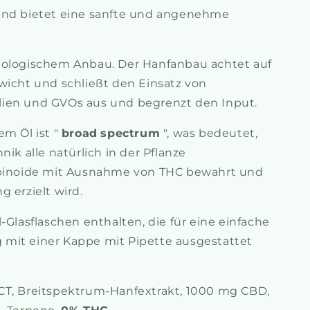
und bietet eine sanfte und angenehme
iologischem Anbau. Der Hanfanbau achtet auf
wicht und schließt den Einsatz von
ien und GVOs aus und begrenzt den Input.
em Öl ist "
broad
spectrum
", was bedeutet,
nik alle natürlich in der Pflanze
noide mit Ausnahme von THC bewahrt und
 erzielt wird.
-Glasflaschen enthalten, die für eine einfache
mit einer Kappe mit Pipette ausgestattet
T, Breitspektrum-Hanfextrakt, 1000 mg CBD,