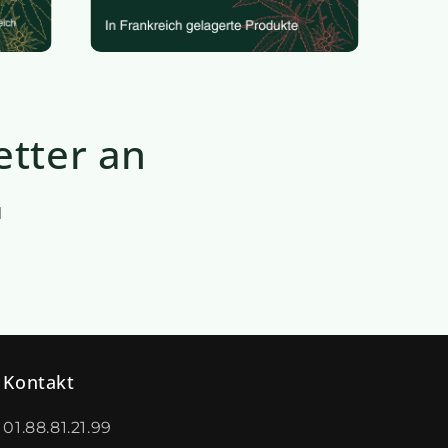
etter an
l
Kontakt
01.88.81.21.99