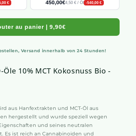
450,00€
4,50 € / Öl
5,00 €
-540,00 €
outer au panier | 9,90€
bestellen, Versand innerhalb von 24 Stunden!
-Öle 10% MCT Kokosnuss Bio -
k
ird aus Hanfextrakten und MCT-Öl aus
en hergestellt und wurde speziell wegen
igenschaften und seines neutralen
 Es ist reich an Cannabinoiden und