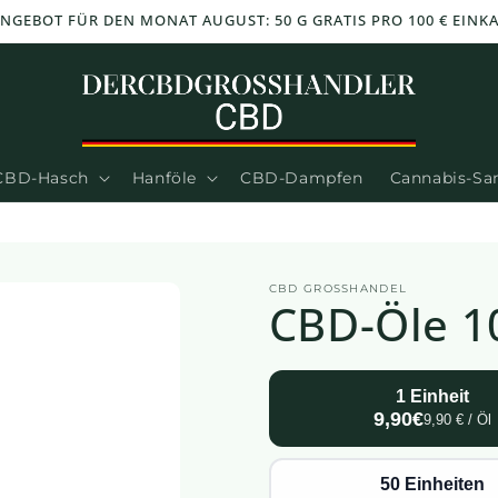
NGEBOT FÜR DEN MONAT AUGUST: 50 G GRATIS PRO 100 € EINK
CBD-Hasch
Hanföle
CBD-Dampfen
Cannabis-S
CBD GROSSHANDEL
CBD-Öle 1
1 Einheit
9,90€
9,90 € / Öl
50 Einheiten