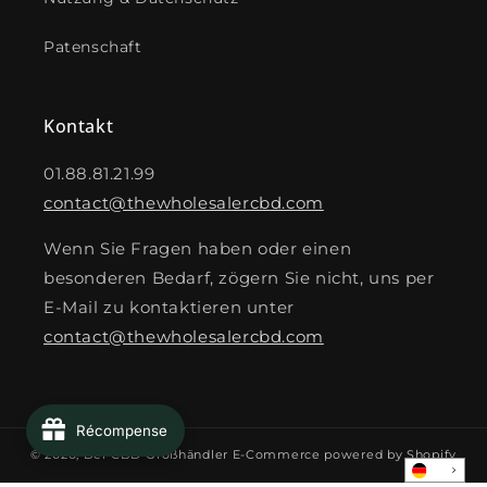
Patenschaft
Kontakt
01.88.81.21.99
contact@thewholesalercbd.com
Wenn Sie Fragen haben oder einen
besonderen Bedarf, zögern Sie nicht, uns per
E-Mail zu kontaktieren unter
contact@thewholesalercbd.com
Récompense
© 2026,
Der CBD-Großhändler
E-Commerce powered by Shopify