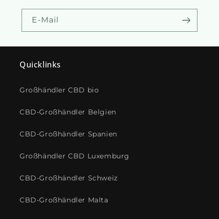
E-Mail
Quicklinks
Großhändler CBD bio
CBD-Großhändler Belgien
CBD-Großhändler Spanien
Großhändler CBD Luxemburg
CBD-Großhändler Schweiz
CBD-Großhändler Malta