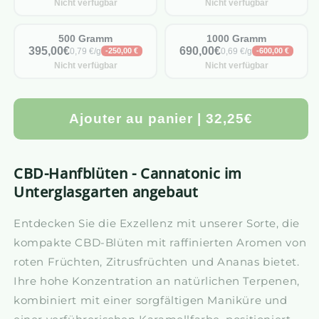
Nicht verfügbar
Nicht verfügbar
500 Gramm
1000 Gramm
395,00€
690,00€
0,79 €/g
0,69 €/g
-250,00 €
-600,00 €
Nicht verfügbar
Nicht verfügbar
Ajouter au panier | 32,25€
CBD-Hanfblüten - Cannatonic im
Unterglasgarten angebaut
Entdecken Sie die Exzellenz mit unserer Sorte, die
kompakte CBD-Blüten mit raffinierten Aromen von
roten Früchten, Zitrusfrüchten und Ananas bietet.
Ihre hohe Konzentration an natürlichen Terpenen,
kombiniert mit einer sorgfältigen Maniküre und