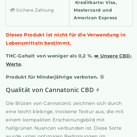
Kreditkarte: Visa,
💳 Sichere Zahlung
Mastercard und
American Express
Dieses Produkt ist nicht für die Verwendung in
Lebensmitteln bestimmt.
THC-Gehalt von weniger als 0,2 %.
➡️ Unsere CBD-
Werte
.
Produkt für Minderjährige verboten.
🔞
Qualität von Cannatonic CBD ⚡️
Die Blüten von Cannatonic zeichnen sich durch
eine leicht klebrige, trockene Textur aus, die mit
einem kompakten Erscheinungsbild mit
hellgrünen Nuancen verbunden ist. Diese Sorte
wurde unter optimalen Bedingungen im