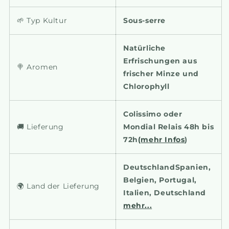
🌱 Typ Kultur
Sous-serre
Natürliche
Erfrischungen aus
🍭 Aromen
frischer Minze und
Chlorophyll
Colissimo oder
🚚 Lieferung
Mondial Relais 48h bis
72h
(mehr Infos
)
DeutschlandSpanien,
Belgien, Portugal,
🌍 Land der Lieferung
Italien, Deutschland
mehr...