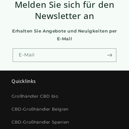
Melden Sie sich für den
Newsletter an
Erhalten Sie Angebote und Neuigkeiten per
E-Mail
E-Mail
Quicklinks
Großhändler CBD bio
CBD-Großhändler Belgien
CBD-Großhändler Spanien