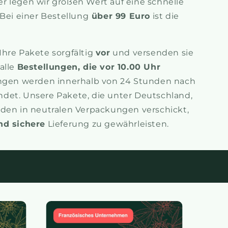
r legen wir großen Wert auf eine schnelle
 Bei einer Bestellung
über 99 Euro
ist die
hre Pakete sorgfältig
vor
und versenden sie
alle
Bestellungen, die vor 10.00 Uhr
lungen werden innerhalb von 24 Stunden nach
det. Unsere Pakete, die unter Deutschland,
rden in neutralen Verpackungen verschickt,
nd sichere
Lieferung zu gewährleisten.