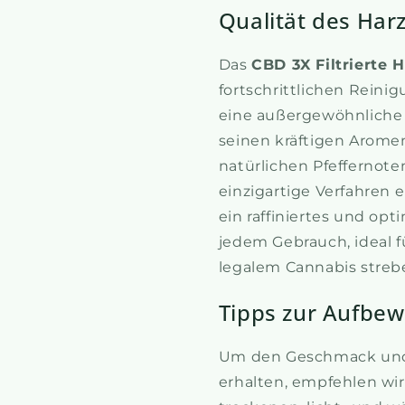
Qualität des Harz
Das
CBD 3X Filtrierte 
fortschrittlichen Reinig
eine außergewöhnliche 
seinen kräftigen Arome
natürlichen Pfeffernote
einzigartige Verfahren e
ein raffiniertes und op
jedem Gebrauch, ideal fü
legalem Cannabis streb
Tipps zur Aufbew
Um den Geschmack und d
erhalten, empfehlen wir