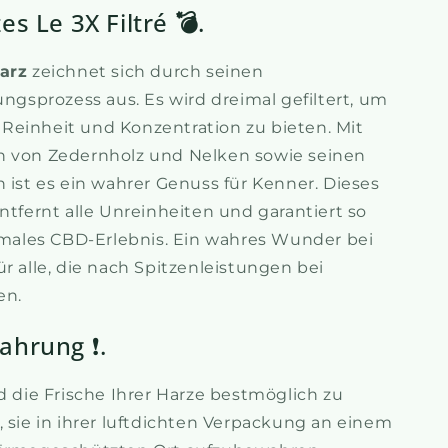
es Le 3X Filtré
💣
.
Harz
zeichnet sich durch seinen
ungsprozess aus. Es wird dreimal gefiltert, um
Reinheit und Konzentration zu bieten. Mit
n von Zedernholz und Nelken sowie seinen
n ist es ein wahrer Genuss für Kenner. Dieses
ntfernt alle Unreinheiten und garantiert so
timales CBD-Erlebnis. Ein wahres Wunder bei
r alle, die nach Spitzenleistungen bei
en.
ahrung ❗.
ie Frische Ihrer Harze bestmöglich zu
, sie in ihrer luftdichten Verpackung an einem