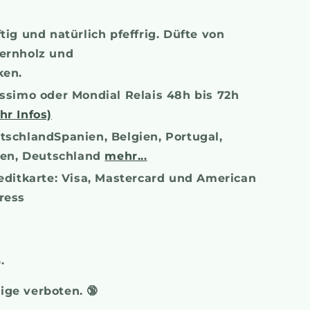
tig und natürlich pfeffrig. Düfte von
ernholz und
ken.
issimo oder Mondial Relais 48h bis 72h
hr Infos)
tschlandSpanien, Belgien, Portugal,
lien, Deutschland
mehr...
ditkarte: Visa, Mastercard und American
ress
%.
rige verboten.
🔞