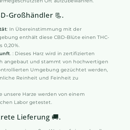
wärmegeschützten Ort aufzubewahren.
BD-Großhändler 📃.
tät
: In Übereinstimmung mit der
gebung enthält diese CBD-Blüte einen THC-
s 0,20%.
unft
. : Dieses Harz wird in zertifizierten
sch angebaut und stammt von hochwertigen
 kontrollierten Umgebung gezüchtet werden,
liche Reinheit und Feinheit zu
le unsere Harze werden von einem
ischen Labor getestet.
rete Lieferung 🚚.