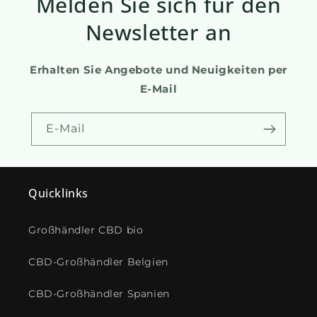
Melden Sie sich für den
Newsletter an
Erhalten Sie Angebote und Neuigkeiten per
E-Mail
E-Mail
Quicklinks
Großhändler CBD bio
CBD-Großhändler Belgien
CBD-Großhändler Spanien